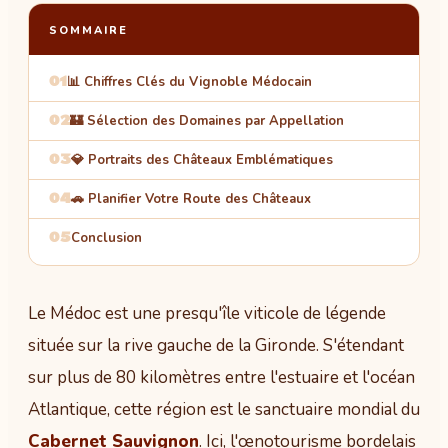
SOMMAIRE
01
📊 Chiffres Clés du Vignoble Médocain
02
🏰 Sélection des Domaines par Appellation
03
💎 Portraits des Châteaux Emblématiques
04
🚗 Planifier Votre Route des Châteaux
05
Conclusion
Le Médoc est une presqu'île viticole de légende
située sur la rive gauche de la Gironde. S'étendant
sur plus de 80 kilomètres entre l'estuaire et l'océan
Atlantique, cette région est le sanctuaire mondial du
Cabernet Sauvignon
. Ici, l'œnotourisme bordelais