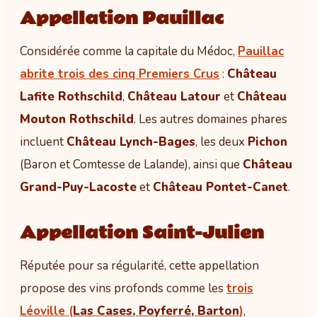
Appellation Pauillac
Considérée comme la capitale du Médoc,
Pauillac
abrite trois des cinq Premiers Crus
:
Château
Lafite Rothschild
,
Château Latour
et
Château
Mouton Rothschild
. Les autres domaines phares
incluent
Château Lynch-Bages
, les deux
Pichon
(Baron et Comtesse de Lalande), ainsi que
Château
Grand-Puy-Lacoste
et
Château Pontet-Canet
.
Appellation Saint-Julien
Réputée pour sa régularité, cette appellation
propose des vins profonds comme les
trois
Léoville (
Las Cases, Poyferré, Barton
)
,