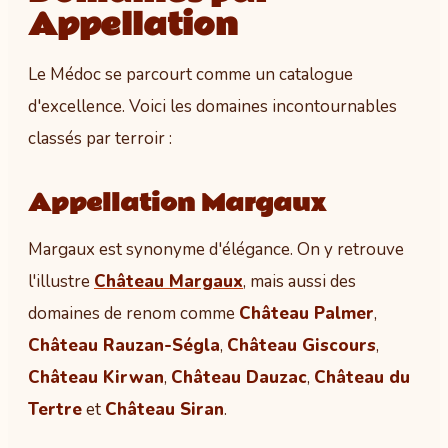
Appellation
Le Médoc se parcourt comme un catalogue
d'excellence. Voici les domaines incontournables
classés par terroir :
Appellation Margaux
Margaux est synonyme d'élégance. On y retrouve
l'illustre
Château Margaux
, mais aussi des
domaines de renom comme
Château Palmer
,
Château Rauzan-Ségla
,
Château Giscours
,
Château Kirwan
,
Château Dauzac
,
Château du
Tertre
et
Château Siran
.