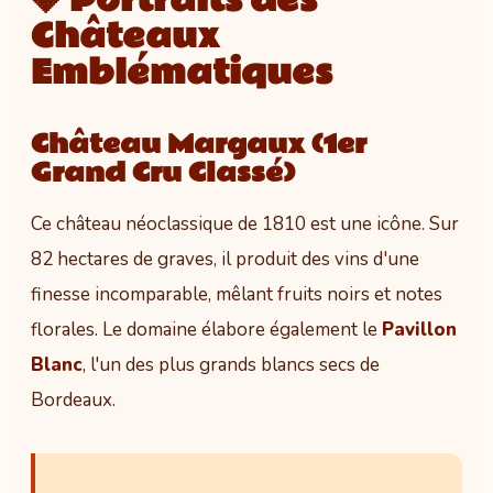
💎 Portraits des
Châteaux
Emblématiques
Château Margaux (1er
Grand Cru Classé)
Ce château néoclassique de 1810 est une icône. Sur
82 hectares de graves, il produit des vins d'une
finesse incomparable, mêlant fruits noirs et notes
florales. Le domaine élabore également le
Pavillon
Blanc
, l'un des plus grands blancs secs de
Bordeaux.