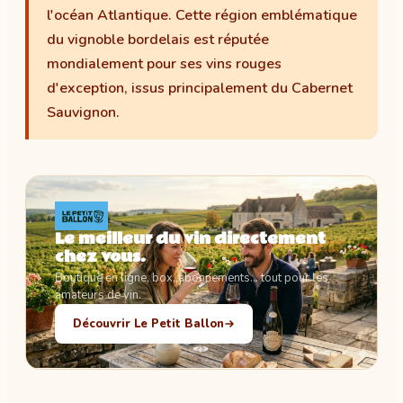
l'océan Atlantique. Cette région emblématique
du vignoble bordelais est réputée
mondialement pour ses vins rouges
d'exception, issus principalement du Cabernet
Sauvignon.
Le meilleur du vin directement
chez vous.
Boutique en ligne, box, abonnements… tout pour les
amateurs de vin.
Découvrir Le Petit Ballon