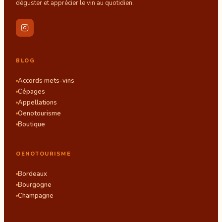
déguster et apprécier le vin au quotidien.
BLOG
Accords mets-vins
Cépages
Appellations
Oenotourisme
Boutique
OENOTOURISME
Bordeaux
Bourgogne
Champagne