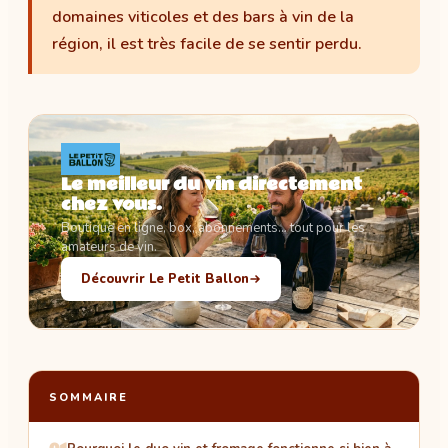
domaines viticoles et des bars à vin de la
région, il est très facile de se sentir perdu.
Le meilleur du vin directement
chez vous.
Boutique en ligne, box, abonnements… tout pour les
amateurs de vin.
Découvrir Le Petit Ballon
SOMMAIRE