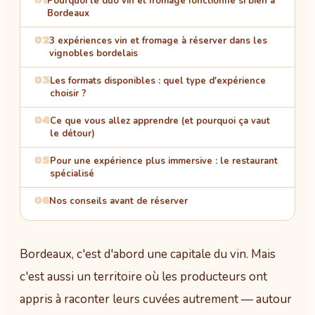
01
Pourquoi le duo vin et fromage fonctionne si bien à
Bordeaux
02
3 expériences vin et fromage à réserver dans les
vignobles bordelais
03
Les formats disponibles : quel type d'expérience
choisir ?
04
Ce que vous allez apprendre (et pourquoi ça vaut
le détour)
05
Pour une expérience plus immersive : le restaurant
spécialisé
06
Nos conseils avant de réserver
Bordeaux, c'est d'abord une capitale du vin. Mais
c'est aussi un territoire où les producteurs ont
appris à raconter leurs cuvées autrement — autour