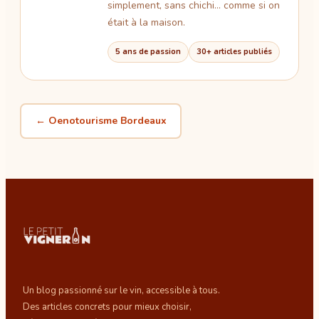
simplement, sans chichi… comme si on
était à la maison.
5 ans de passion
30+ articles publiés
← Oenotourisme
Bordeaux
Un blog passionné sur le vin, accessible à tous.
Des articles concrets pour mieux choisir,