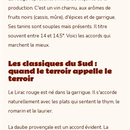
production. C'est un vin charnu, aux arômes de
fruits noirs (cassis, mûre), d'épices et de garrigue.
Ses tanins sont souples mais présents. Il titre
souvent entre 14 et 14,5°. Voici les accords qui
marchent le mieux.
Les classiques du Sud :
quand le terroir appelle le
terroir
Le Lirac rouge est né dans la garrigue. Il s'accorde
naturellement avec les plats qui sentent le thym, le
romarin et le laurier.
La daube provençale est un accord évident. La