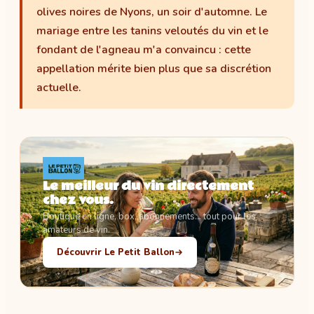
olives noires de Nyons, un soir d'automne. Le
mariage entre les tanins veloutés du vin et le
fondant de l'agneau m'a convaincu : cette
appellation mérite bien plus que sa discrétion
actuelle.
Le meilleur du vin directement
chez vous.
Boutique en ligne, box, abonnements… tout pour les
amateurs de vin.
Découvrir Le Petit Ballon