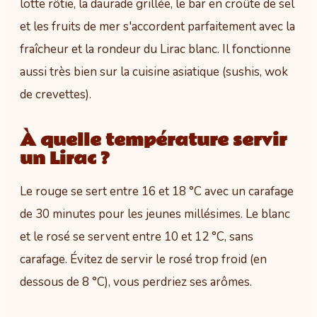
lotte rôtie, la daurade grillée, le bar en croûte de sel
et les fruits de mer s'accordent parfaitement avec la
fraîcheur et la rondeur du Lirac blanc. Il fonctionne
aussi très bien sur la cuisine asiatique (sushis, wok
de crevettes).
À quelle température servir
un Lirac ?
Le rouge se sert entre 16 et 18 °C avec un carafage
de 30 minutes pour les jeunes millésimes. Le blanc
et le rosé se servent entre 10 et 12 °C, sans
carafage. Évitez de servir le rosé trop froid (en
dessous de 8 °C), vous perdriez ses arômes.