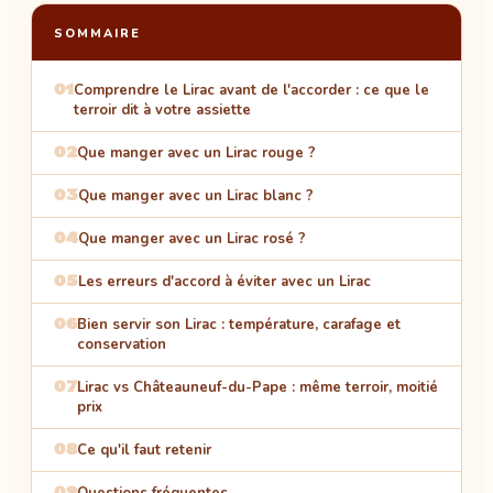
SOMMAIRE
01
Comprendre le Lirac avant de l'accorder : ce que le
terroir dit à votre assiette
02
Que manger avec un Lirac rouge ?
03
Que manger avec un Lirac blanc ?
04
Que manger avec un Lirac rosé ?
05
Les erreurs d'accord à éviter avec un Lirac
06
Bien servir son Lirac : température, carafage et
conservation
07
Lirac vs Châteauneuf-du-Pape : même terroir, moitié
prix
08
Ce qu'il faut retenir