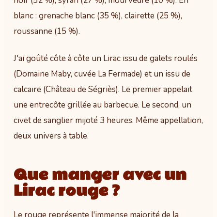
noir (52 %), syrah (27 %), mourvèdre (10 %). En
blanc : grenache blanc (35 %), clairette (25 %),
roussanne (15 %).
J'ai goûté côte à côte un Lirac issu de galets roulés
(Domaine Maby, cuvée La Fermade) et un issu de
calcaire (Château de Ségriès). Le premier appelait
une entrecôte grillée au barbecue. Le second, un
civet de sanglier mijoté 3 heures. Même appellation,
deux univers à table.
Que manger avec un
Lirac rouge ?
Le rouge représente l'immense majorité de la